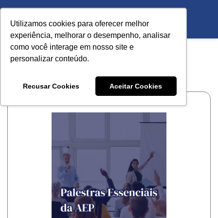
LOJA VIRTUAL
- AECEP
Utilizamos cookies para oferecer melhor
experiência, melhorar o desempenho, analisar
como você interage em nosso site e
personalizar conteúdo.
Home >
Serviço > Palestras
Recusar Cookies
Aceitar Cookies