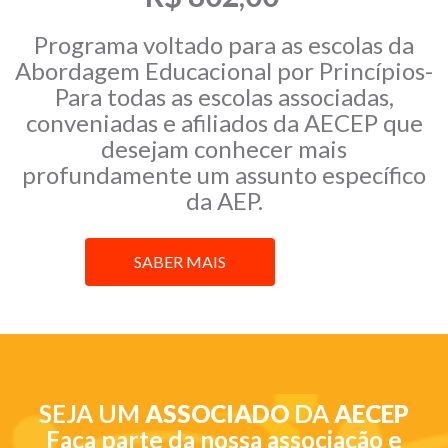
Programa voltado para as escolas da
Abordagem Educacional por Princípios-
Para todas as escolas associadas,
conveniadas e afiliados da AECEP que
desejam conhecer mais
profundamente um assunto específico
da AEP.
SABER MAIS
SEJA UM
ASSOCIADO
DA
AECEP
Faça parte da nossa associação e