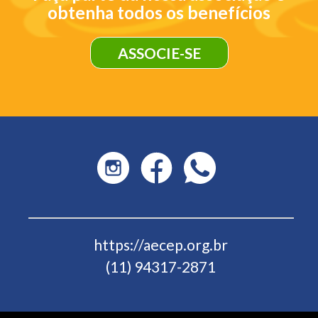
obtenha todos os benefícios
ASSOCIE-SE
https://aecep.org.br
(11) 94317-2871