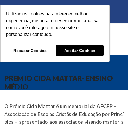
Utilizamos cookies para oferecer melhor
experiência, melhorar o desempenho, analisar
como você interage em nosso site e
personalizar conteúdo.
Recusar Cookies
Aceitar Cookies
PRÊMIO CIDA MATTAR- ENSINO
MÉDIO
O Prêmio Cida Mattar é um memorial da AECEP –
Associação de Escolas Cristãs de Educação por Princí
pios – apresentado aos associados visando manter a